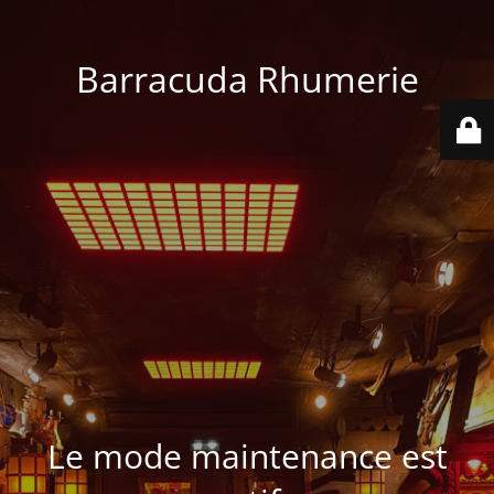
Barracuda Rhumerie
Le mode maintenance est