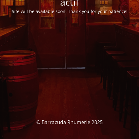
actif
Site will be available soon. Thank you for your patience!
© Barracuda Rhumerie 2025